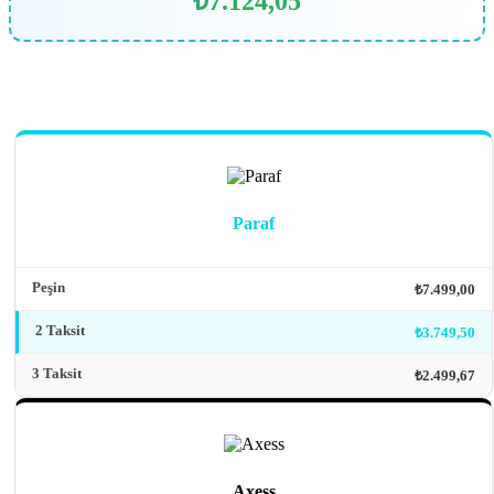
₺7.124,05
Paraf
Peşin
₺7.499,00
2 Taksit
₺3.749,50
3 Taksit
₺2.499,67
Axess