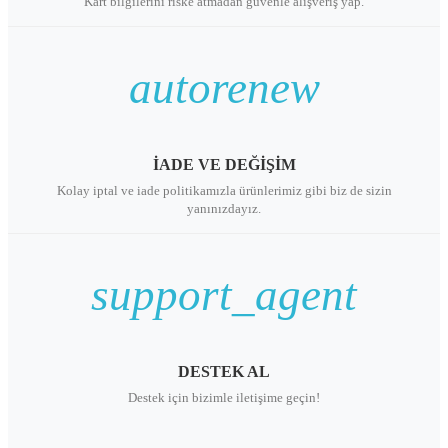
Kart bilgilerini riske atmadan güvenle alışveriş yap.
autorenew
İADE VE DEĞİŞİM
Kolay iptal ve iade politikamızla ürünlerimiz gibi biz de sizin
yanınızdayız.
support_agent
DESTEK AL
Destek için bizimle iletişime geçin!