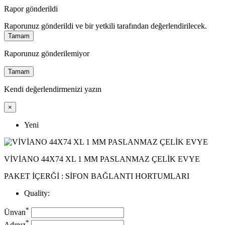
Rapor gönderildi
Raporunuz gönderildi ve bir yetkili tarafından değerlendirilecek.
Tamam
Raporunuz gönderilemiyor
Tamam
Kendi değerlendirmenizi yazın
×
Yeni
VİVİANO 44X74 XL 1 MM PASLANMAZ ÇELİK EVYE
PAKET İÇERĞİ : SİFON BAĞLANTI HORTUMLARI
Quality:
*
Ünvan
*
Adınız