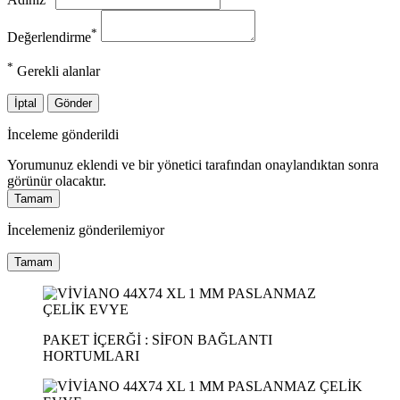
*
Değerlendirme
*
Gerekli alanlar
İptal
Gönder
İnceleme gönderildi
Yorumunuz eklendi ve bir yönetici tarafından onaylandıktan sonra
görünür olacaktır.
Tamam
İncelemeniz gönderilemiyor
Tamam
PAKET İÇERĞİ : SİFON BAĞLANTI
HORTUMLARI