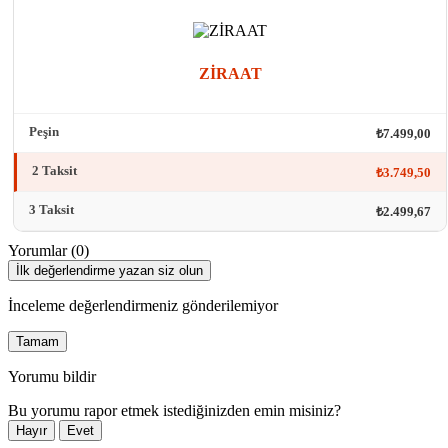
ZİRAAT
Peşin
₺7.499,00
2 Taksit
₺3.749,50
3 Taksit
₺2.499,67
Yorumlar (0)
İlk değerlendirme yazan siz olun
İnceleme değerlendirmeniz gönderilemiyor
Tamam
Yorumu bildir
Bu yorumu rapor etmek istediğinizden emin misiniz?
Hayır
Evet