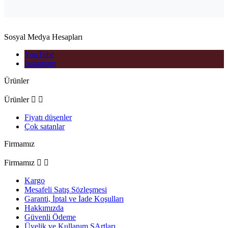
Sosyal Medya Hesapları
YouTube
Instagram
Ürünler
Ürünler


Fiyatı düşenler
Çok satanlar
Firmamız
Firmamız


Kargo
Mesafeli Satış Sözleşmesi
Garanti, İptal ve İade Koşulları
Hakkımızda
Güvenli Ödeme
Üyelik ve Kullanım ŞArtları